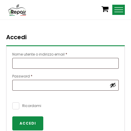
Accedi
Richiesto
Nome utente o indirizzo email
*
Richiesto
Password
*
Ricordami
ACCEDI