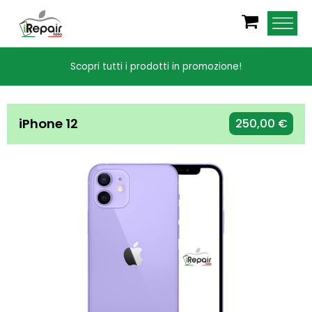
Scopri tutti i prodotti in promozione!
iPhone 12
250,00
€