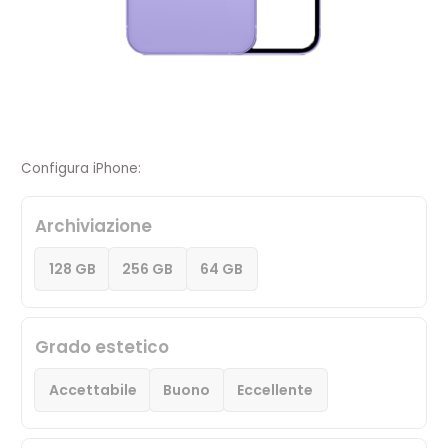
Configura iPhone:
Archiviazione
128 GB
256 GB
64 GB
Grado estetico
Accettabile
Buono
Eccellente