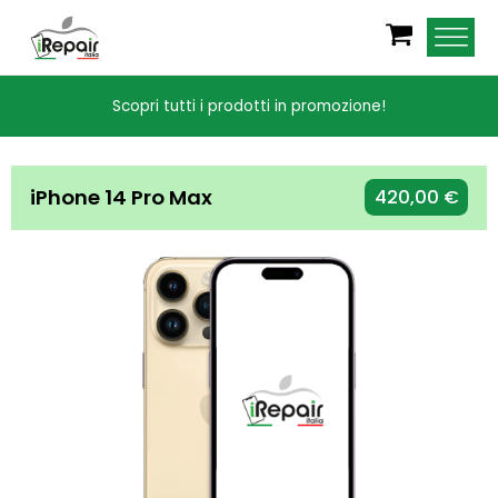
Scopri tutti i prodotti in promozione!
iPhone 14 Pro Max
420,00
€