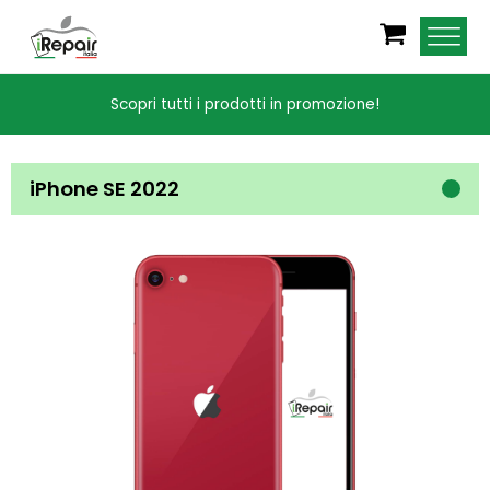
Scopri tutti i prodotti in promozione!
iPhone SE 2022