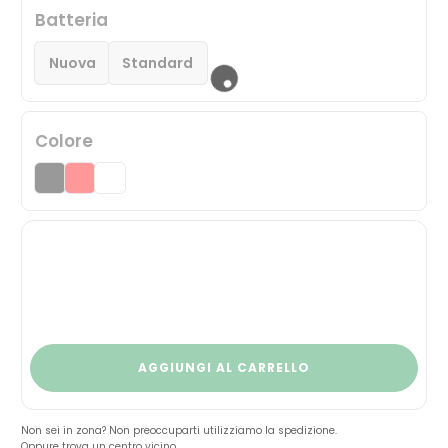
Batteria
Nuova
Standard
Colore
AGGIUNGI AL CARRELLO
Non sei in zona? Non preoccuparti utilizziamo la spedizione.
Oppure trova un centro vicino.