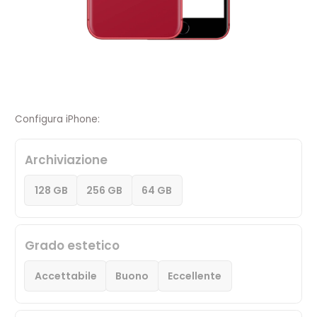
Configura iPhone:
Archiviazione
128 GB
256 GB
64 GB
Grado estetico
Accettabile
Buono
Eccellente