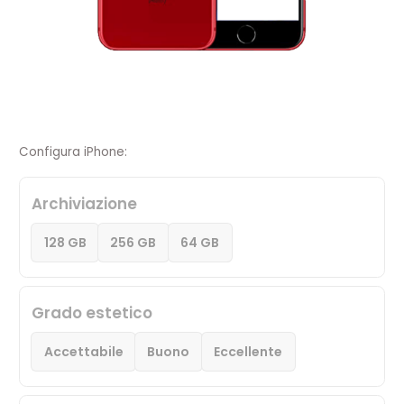
Configura iPhone:
Archiviazione
128 GB
256 GB
64 GB
Grado estetico
Accettabile
Buono
Eccellente