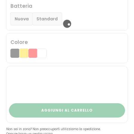
Batteria
Nuova
Standard
Colore
AGGIUNGI AL CARRELLO
Non sei in zona? Non preoccuparti utilizziamo la spedizione.
Oppure trova un centro vicino.